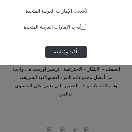
عصا دوڤ
دوڤ
دبي، الإمارات العربية المتحدة
تأكيد ومُتابعة
الشغف • الابتكار • الاحترافية - تريشر أوربيت هي واحدة
من أفضل مجموعات المواد الاستهلاكية السريعة،
وشركات الاستيراد والتصدير التي تعمل على المستوى
العالمي.