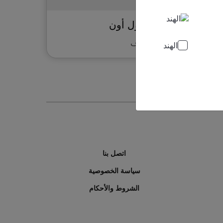
دوڤ رول أون
دوڤ
الهند
اتصل بنا
سياسة الخصوصية
الشروط والأحكام