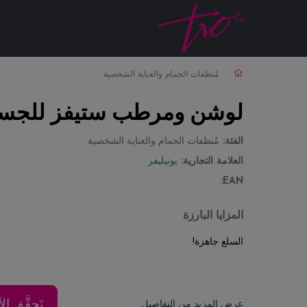
لوشن ومرطب ستيفز للجسم 
مُنظفات الحمام والعناية الشخصية
لوشن ومرطب ستيفز للجسم ب
الفئة:
مُنظفات الحمام والعناية الشخصية
العلامة التجارية:
يونيليفر
EAN:
المزايا البارزة
السلع جاهزة!
تَحقَّق ا
عرض المزيد من التفاصيل