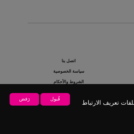
اتصل بنا
سياسة الخصوصية
الشروط والأحكام
قُبول
رَفض
ات تعريف الارتباط