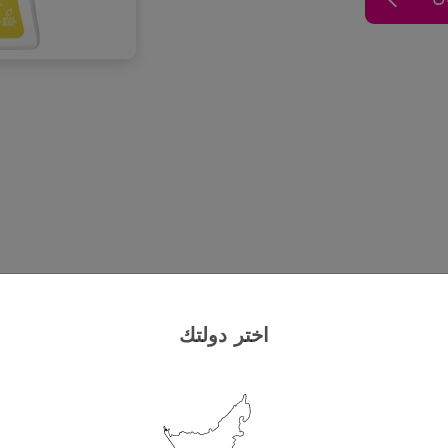
اختر دولتك
ة دون ترك أي دهون لاستعادة وتجديد الرطوبة المفقودة.