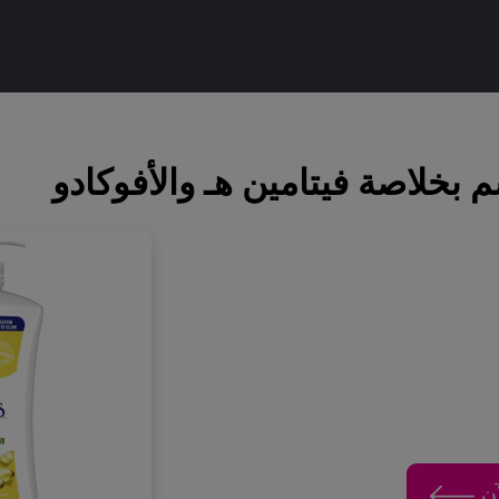
بخلاصة فيتامين هـ والأفوكادو
خلاصة فيتامين هـ والأفوكادو
لآن