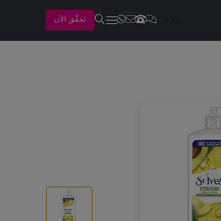
تَحقَّق الآن
AR