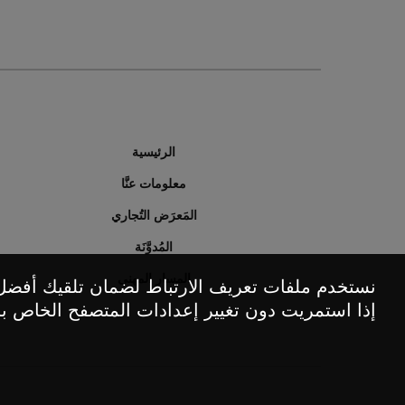
الرئيسية
معلومات عنَّا
المَعرَض التُجاري
المُدوَّنَة
المسار المهنى
نستخدم ملفات تعريف الارتباط لضمان تلقيك أفضل
إذا استمريت دون تغيير إعدادات المتصفح الخاص 