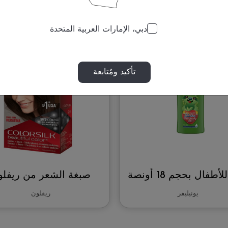
دبي، الإمارات العربية المتحدة
تأكيد ومُتابعة
صبغة الشعر من ريفلو
يونيليفر
ريفلون